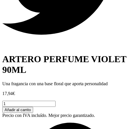
ARTERO PERFUME VIOLET
90ML
Una fragancia con una base floral que aporta personalidad
17,94
€
ARTERO
PERFUME
Añadir al carrito
VIOLET
Precio con IVA incluído. Mejor precio garantizado.
90ML
cantidad