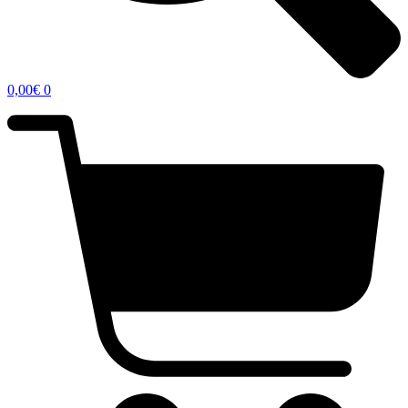
0,00
€
0