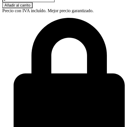
PERFUME
Añadir al carrito
VIOLET
Precio con IVA incluído. Mejor precio garantizado.
90ML
cantidad