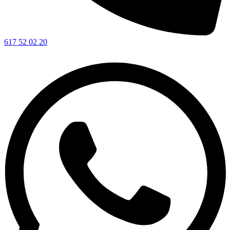
617 52 02 20